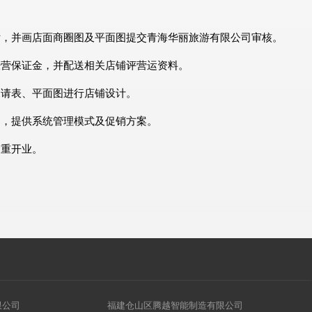
估，并画店面商圈图及平面图提交青海华丽旅游有限公司审核。
经营保证金，并配送相关店铺评营运资料。
申请表、平面图进行店铺设计。
导，提供系统管理模式及促销方案。
隆重开业。
限公司
福建仓山区腾越智能制造有限公司